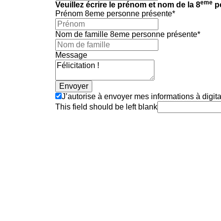
eme
Veuillez écrire le prénom et nom de la 8
pe
Prénom 8eme personne présente
*
Nom de famille 8eme personne présente
*
Message
Envoyer
J’autorise à envoyer mes informations à digital
This field should be left blank