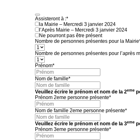
Assisteront à :
*
la Mairie – Mercredi 3 janvier 2024
l’Après Mairie – Mercredi 3 janvier 2024
Ne pourront pas être présent
Nombre de personnes présentes pour la Mairie
Nombre de personnes présentes pour l’après m
Prénom
*
Nom de famille
*
eme
Veuillez écrire le prénom et nom de la 2
pe
Prénom 2eme personne présente
*
Nom de famille 2eme personne présente
*
eme
Veuillez écrire le prénom et nom de la 3
pe
Prénom 3eme personne présente
*